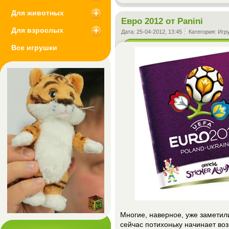
Для животных
Евро 2012 от Panini
Для взрослых
Дата:
25-04-2012, 13:45
Категория:
Игр
Все игрушки
Многие, наверное, уже заметили
сейчас потихоньку начинает во