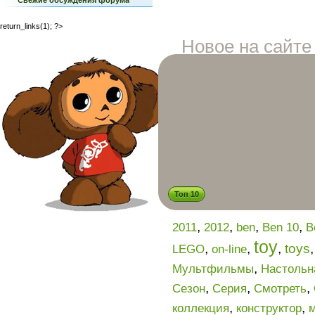
return_links(1); ?>
Новое на сайте
Топ 10
,
,
,
,
2011
2012
ben
Ben 10
B
toy
,
,
,
toys
LEGO
on-line
,
Мультфильмы
Настольн
,
,
,
Сезон
Серия
Смотреть
,
,
коллекция
конструктор