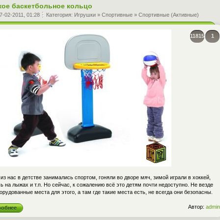
кое баскетбольное кольцо
7-02-2011, 01:28
Категория:
Игрушки
»
Спортивные
»
Спортивные (Активные)
11815
1
из нас в детстве занимались спортом, гоняли во дворе мяч, зимой играли в хоккей,
ь на лыжах и т.п. Но сейчас, к сожалению всё это детям почти недоступно. Не везде
орудованные места для этого, а там где такие места есть, не всегда они безопасны.
Автор:
admin
робнее