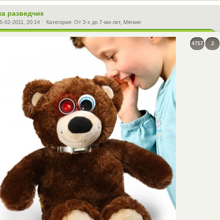
а разведчик
5-02-2011, 20:14
Категория:
От 3-х до 7-ми лет
,
Мягкие
4757
2