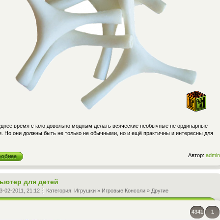
еднее время стало довольно модным делать всяческие необычные не ординарные
. Но они должны быть не только не обычными, но и ещё практичны и интересны для
Автор:
admin
робнее
ьютер для детей
3-02-2011, 21:12
Категория:
Игрушки
»
Игровые Консоли
»
Другие
4341
1