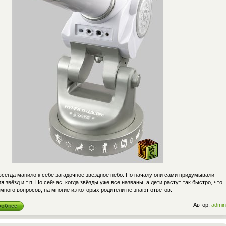
всегда манило к себе загадочное звёздное небо. По началу они сами придумывали
я звёзд и т.п. Но сейчас, когда звёзды уже все названы, а дети растут так быстро, что
много вопросов, на многие из которых родители не знают ответов.
Автор:
admin
робнее