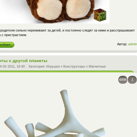
 родители сильно переживают за детей, и постоянно следят за ними и расспрашивают
 с пристрастием.
Автор:
admin
робнее
иты с другой планеты
4-02-2011, 18:40
Категория:
Игрушки
»
Конструкторы
»
Магнитные
6006
1