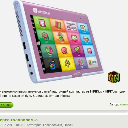
 вниманию представляется самый настоящей компьютер от HIPIKids - HIPITouch для
И это не какая ни будь 8-и или 16-битная сборка.
Автор:
admin
робнее
терео головоломка
2-02-2011, 18:25
Категория:
Головоломки
,
Пазлы