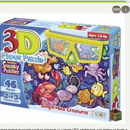
5806
1
днее время выходит столько товаров со стерео (3D) эффектом, что прямо за всем и