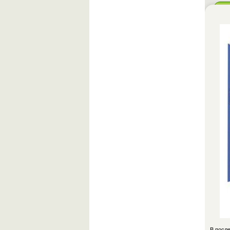
В после