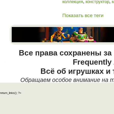
,
,
коллекция
конструктор
Показать все теги
Все права сохранены за
Frequently
Всё об игрушках и 
Обращаем особое внимание на т
данных текстовых материалов,
return_links(); ?>
официальный