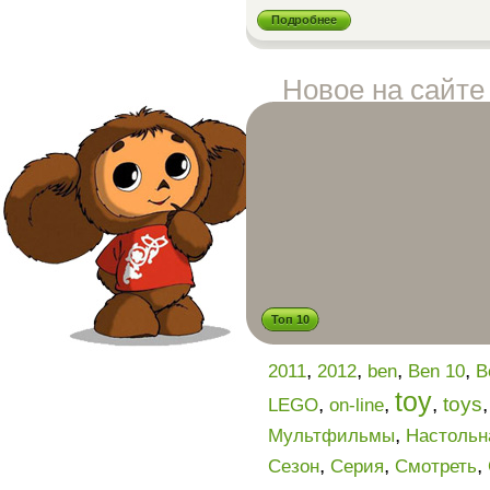
Подробнее
Новое на сайте
Топ 10
,
,
,
,
2011
2012
ben
Ben 10
B
toy
,
,
,
toys
LEGO
on-line
,
Мультфильмы
Настольн
,
,
,
Сезон
Серия
Смотреть