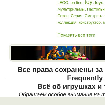
toy
,
,
,
toys
LEGO
on-line
,
Мультфильмы
Настольн
,
,
,
Сезон
Серия
Смотреть
,
,
коллекция
конструктор
Показать все теги
Все права сохранены за
Frequently
Всё об игрушках и 
Обращаем особое внимание на т
данных текстовых материалов,