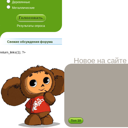
Деревянные
Металлические
Свежие обсуждения форума
return_links(1); ?>
Новое на сайте
Топ 10