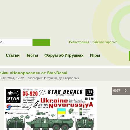
Регистрация
Забыли пароль?
Статьи
Тесты
Форум об Игрушках
Игры
ейки «Новороссия» от Star-Decal
0-10-2014, 12:32
Категория:
Игрушки
,
Для взрослых
6027
0