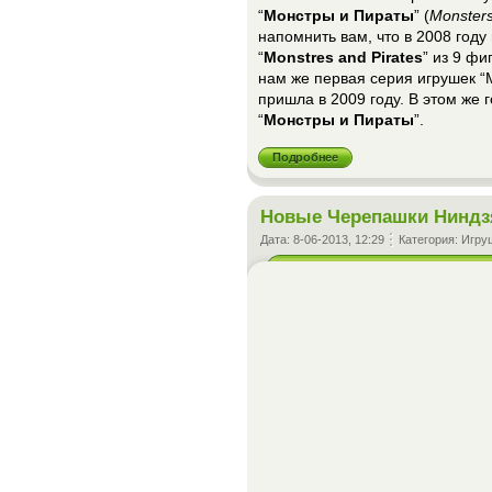
“
Монстры и Пираты
” (
Monsters
напомнить вам, что в 2008 год
“
Monstres and Pirates
” из 9 ф
нам же первая серия игрушек “
пришла в 2009 году. В этом же
“
Монстры и Пираты
”.
Подробнее
Новые Черепашки Ниндз
Дата:
8-06-2013, 12:29
Категория:
Игру