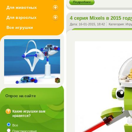
Подробнее
Для животных
Для взрослых
4 серия Mixels в 2015 год
Дата:
16-01-2015, 18:42
Категория:
Игр
Все игрушки
Опрос на сайте
Какие игрушки вам
нравятся?
?
Все
Пластмассовые