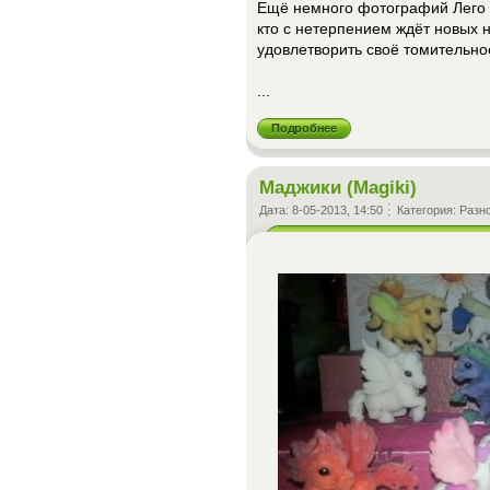
Ещё немного фотографий Лего на
кто с нетерпением ждёт новых 
удовлетворить своё томительн
...
Подробнее
Маджики (Magiki)
Дата:
8-05-2013, 14:50
Категория:
Разн