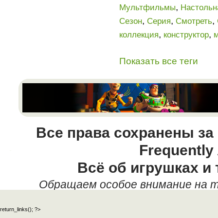
,
Мультфильмы
Настольн
,
,
,
Сезон
Серия
Смотреть
,
,
коллекция
конструктор
Показать все теги
Все права сохранены за
Frequently
Всё об игрушках и 
Обращаем особое внимание на т
данных текстовых материалов,
return_links(); ?>
официальный