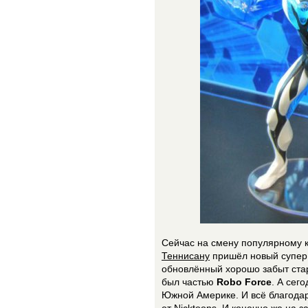
Сейчас на смену популярному к
Теннисану
пришёл новый супер
обновлённый хорошо забыт ста
был частью
Robo Force
. А сег
Южной Америке. И всё благод