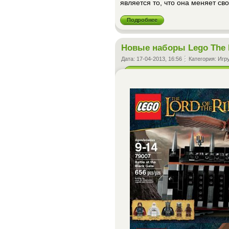
является то, что она меняет св
Подробнее
Новые наборы Lego The L
Дата:
17-04-2013, 16:56
Категория:
Игр