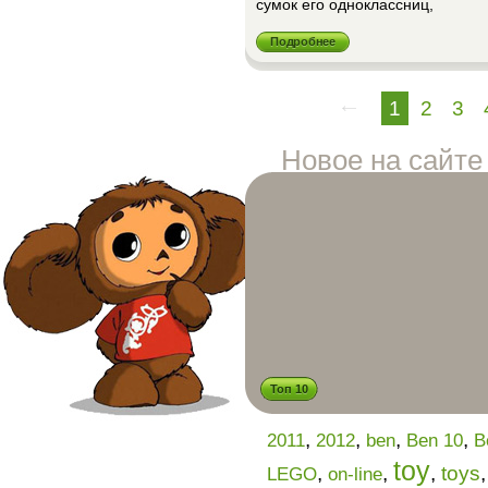
сумок его одноклассниц,
Подробнее
1
2
3
Новое на сайте
Топ 10
,
,
,
,
2011
2012
ben
Ben 10
B
toy
,
,
,
toys
LEGO
on-line