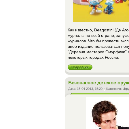
Как известно, Deagostini (Де Аг
журналы по всей стране, запус
журналов. Что бы провести эксп
иное издание пользоваться поп
“Деревня мастеров Смурфики” 
некоторых городах России.
Подробнее
Безопасное детское ору
Дата:
15-04-2013, 15:20
Категория:
Игр