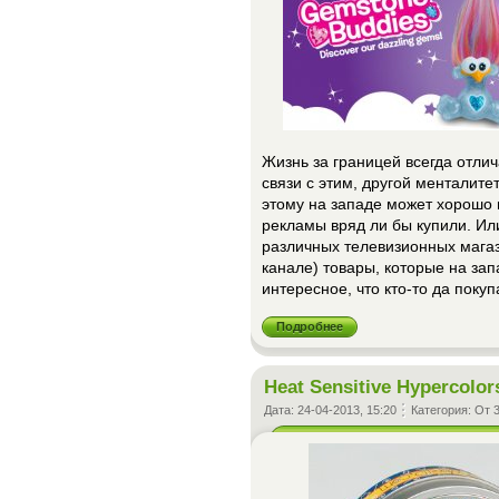
Жизнь за границей всегда отлич
связи с этим, другой менталит
этому на западе может хорошо п
рекламы вряд ли бы купили. Ил
различных телевизионных магаз
канале) товары, которые на зап
интересное, что кто-то да покуп
Подробнее
Heat Sensitive Hypercolor
Дата:
24-04-2013, 15:20
Категория:
От 3