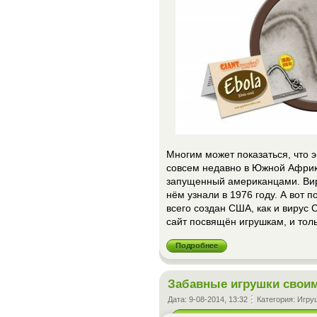
Многим может показаться, что 
совсем недавно в Южной Африке
запущенный американцами. Виру
нём узнали в 1976 году. А вот п
всего создан США, как и вирус 
сайт посвящён игрушкам, и толь
Подробнее
Забавные игрушки свои
Дата:
9-08-2014, 13:32
Категория:
Игру