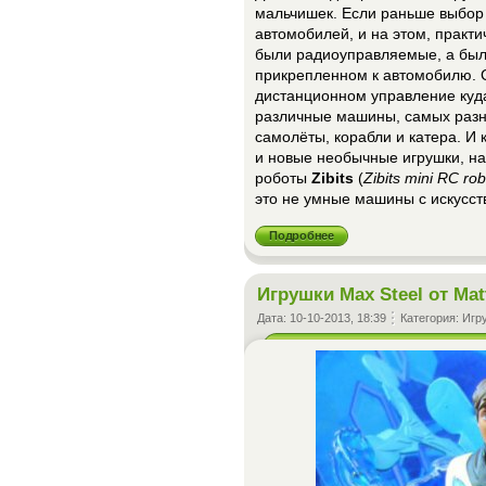
мальчишек. Если раньше выбор 
автомобилей, и на этом, практич
были радиоуправляемые, а были
прикрепленном к автомобилю. 
дистанционном управление куда
различные машины, самых разны
самолёты, корабли и катера. И 
и новые необычные игрушки, н
роботы
Zibits
(
Zibits mini RC ro
это не умные машины с искусс
Подробнее
Игрушки Max Steel от Mat
Дата:
10-10-2013, 18:39
Категория:
Игр