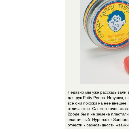
Недавно мы уже рассказывали в
для рук Putty Peeps. Игрушек, 
все они похожи на неё внешне,
отличаются. Сложно точно сказат
Вроде бы и не замена пластилин
эластичный. Hypercolor Sunburst
отнести к разновидности жвачки