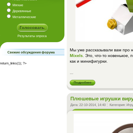
Мягкие
Деревянные
Металлические
Мы уже рассказывали вам про н
Свежие обсуждения форума
Mixels
. Это, что-то новенькое,
как и минифигурки.
return_links(1); ?>
...
Подробнее
Плюшевые игрушки виру
Дата:
22-10-2014, 14:40
Категория:
Игр