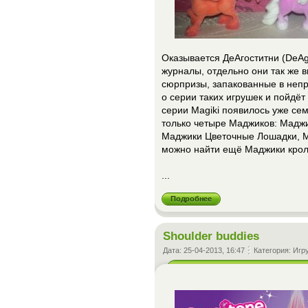
Оказывается ДеАгоститни (DeAgo
журналы, отдельно они так же 
сюрпризы, запакованные в неп
о серии таких игрушек и пойдёт
серии Magiki появилось уже сем
только четыре Маджиков: Мадж
Маджики Цветочные Лошадки, 
можно найти ещё Маджики крол
...
Подробнее
Shoulder buddies
Дата:
25-04-2013, 16:47
Категория:
Игр