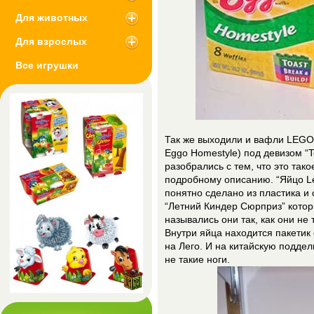
Для животных
Для взрослых
Все игрушки
Так же выходили и вафли LEGO.
Eggo Homestyle) под девизом “To
разобрались с тем, что это так
подробному описанию. “Яйцо Le
понятно сделано из пластика и 
“Летний Киндер Сюрприз” которы
назывались они так, как они не 
Внутри яйца находится пакетик 
на Лего. И на китайскую поддел
не такие ноги.