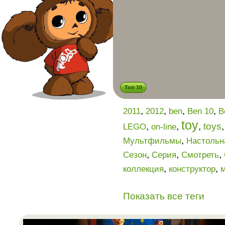
Топ 10
,
,
,
,
2011
2012
ben
Ben 10
B
toy
,
,
,
toys
LEGO
on-line
,
Мультфильмы
Настольн
,
,
,
Сезон
Серия
Смотреть
,
,
коллекция
конструктор
Показать все теги