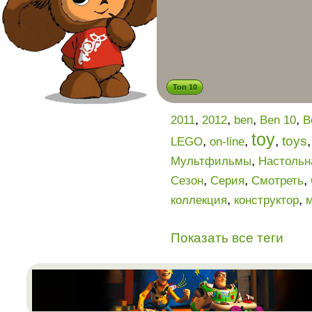
Топ 10
,
,
,
,
2011
2012
ben
Ben 10
B
toy
,
,
,
toys
LEGO
on-line
,
Мультфильмы
Настольн
,
,
,
Сезон
Серия
Смотреть
,
,
коллекция
конструктор
Показать все теги