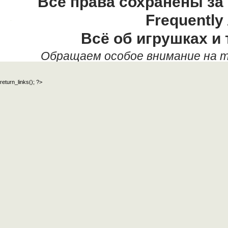
Все права сохранены за
Frequently
Всё об игрушках и 
Обращаем особое внимание на т
данных текстовых материалов,
return_links(); ?>
официальный