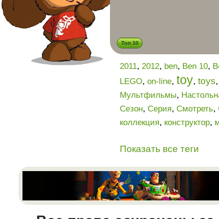
Топ 10
,
,
,
,
2011
2012
ben
Ben 10
B
toy
,
,
,
toys
LEGO
on-line
,
Мультфильмы
Настольн
,
,
,
Сезон
Серия
Смотреть
,
,
коллекция
конструктор
Показать все теги