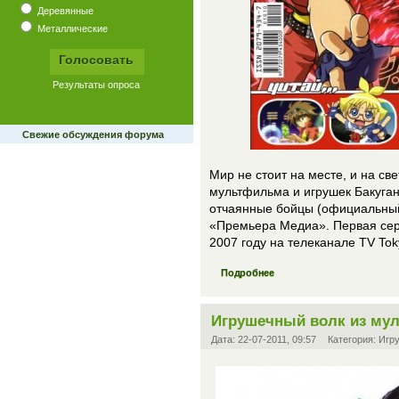
Деревянные
Металлические
Свежие обсуждения форума
Мир не стоит на месте, и на св
мультфильма и игрушек Бакуган
отчаянные бойцы (официальный
«Премьера Медиа». Первая сер
2007 году на телеканале TV Tok
Подробнее
Игрушечный волк из му
Дата:
22-07-2011, 09:57
Категория:
Игр