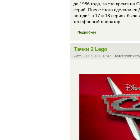
до 1986 года, за это время на
серий. После этого сделали ещё
погоди!" в 17 и 18 сериях была
телефонный оператор.
Подробнее
Тачки 2 Lego
Дата:
21-07-2011, 13:47
Категория:
Игр