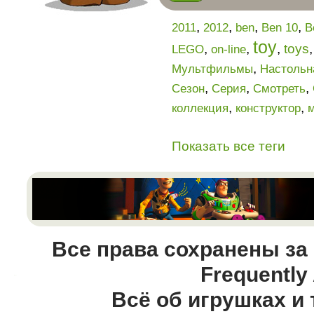
,
,
,
,
2011
2012
ben
Ben 10
B
toy
,
,
,
toys
LEGO
on-line
,
Мультфильмы
Настольн
,
,
,
Сезон
Серия
Смотреть
,
,
коллекция
конструктор
Показать все теги
Все права сохранены за
Frequently
Всё об игрушках и 