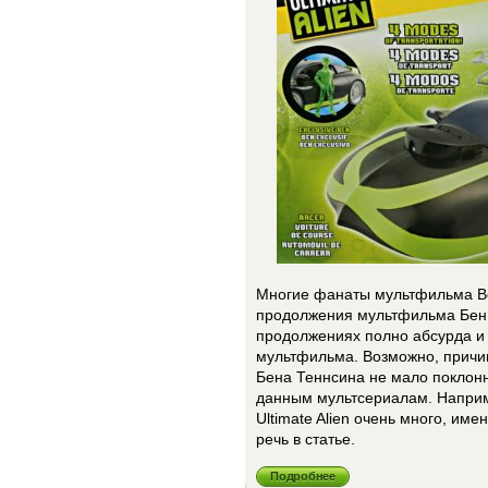
Многие фанаты мультфильма Be
продолжения мультфильма Бен 
продолжениях полно абсурда и 
мультфильма. Возможно, причин
Бена Теннсина не мало поклонн
данным мультсериалам. Наприм
Ultimate Alien очень много, име
речь в статье.
Подробнее