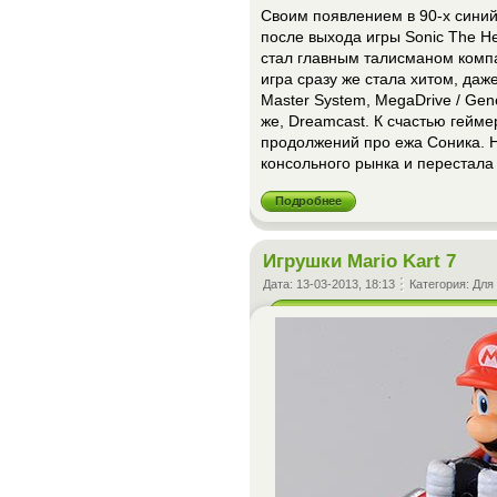
Своим появлением в 90-х синий 
после выхода игры Sonic The H
стал главным талисманом компа
игра сразу же стала хитом, даж
Master System, MegaDrive / Gene
же, Dreamcast. К счастью гейм
продолжений про ежа Соника. Н
консольного рынка и перестала
Подробнее
Игрушки Mario Kart 7
Дата:
13-03-2013, 18:13
Категория:
Для