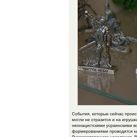
События, которые сейчас проис
могли не отразится и на игруш
неонацистскими усраинскими в
формерованиями проводится ка