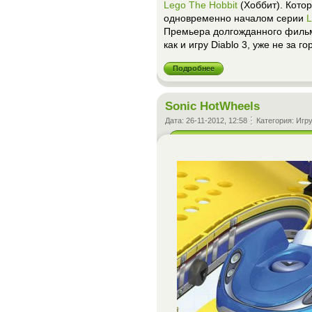
Lego The Hobbit
(Хоббит). Кото
одновременно началом серии
L
Премьера долгожданного фильм
как и игру Diablo 3, уже не за го
Подробнее
Sonic HotWheels
Дата:
26-11-2012, 12:58
Категория:
Игр