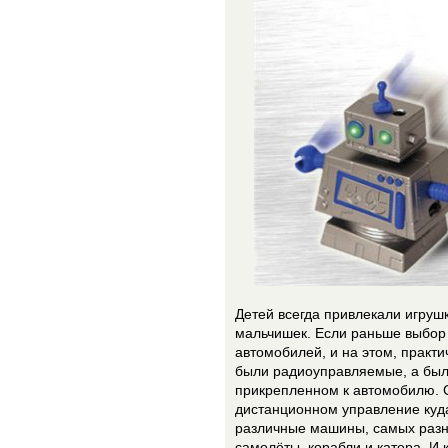
Детей всегда привлекали игруш
мальчишек. Если раньше выбор 
автомобилей, и на этом, практич
были радиоуправляемые, а были
прикрепленном к автомобилю. 
дистанционном управление куда
различные машины, самых разны
самолёты, корабли и катера. И 