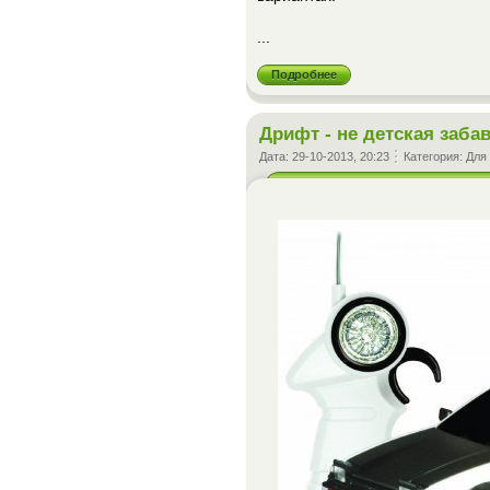
...
Подробнее
Дрифт - не детская заба
Дата:
29-10-2013, 20:23
Категория:
Для