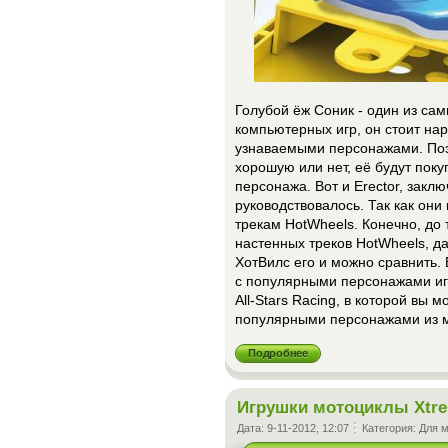
Голубой ёж Соник - один из са
компьютерных игр, он стоит нар
узнаваемыми персонажами. Поэт
хорошую или нет, её будут поку
персонажа. Вот и Erector, заклю
руководствовалось. Так как он
трекам HotWheels. Конечно, до 
настенных треков HotWheels, д
ХотВилс его и можно сравнить.
с популярными персонажами иг
All-Stars Racing, в которой вы 
популярными персонажами из м
Подробнее
Игрушки мотоциклы Xtre
Дата:
9-11-2012, 12:07
Категория:
Для 