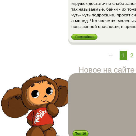
игрушек достаточно слабо запо
так называемые, байки - их тож
чуть- чуть подросшие, просят с
а мопед. Что является маленьк
повышенной опасности, в принц
Подробнее
1
2
Новое на сайте
Топ 10