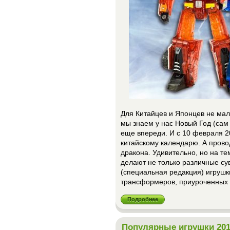
Для Китайцев и Японцев не малу
мы знаем у нас Новый Год (сам 
еще впереди. И с 10 февраля 20
китайскому календарю. А прово
дракона. Удивительно, но на те
делают не только различные сув
(специальная редакция) игрушк
трансформеров, приуроченных к
Подробнее
Популярные игрушки 201