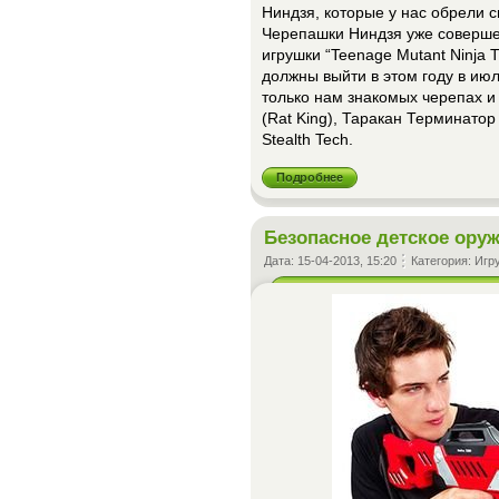
Ниндзя, которые у нас обрели с
Черепашки Ниндзя уже совершен
игрушки “Teenage Mutant Ninja T
должны выйти в этом году в ию
только нам знакомых черепах 
(Rat King), Таракан Терминатор
Stealth Tech.
Подробнее
Безопасное детское ору
Дата:
15-04-2013, 15:20
Категория:
Игр