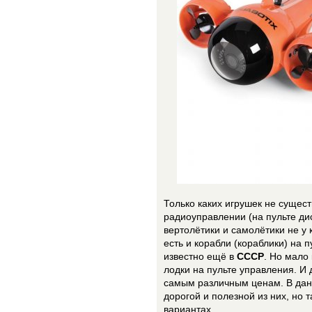
Только каких игрушек не сущес
радиоуправлении (на пульте ди
вертолётики и самолётики не у 
есть и корабли (кораблики) на 
известно ещё в
СССР
. Но мало
лодки на пульте управления. И
самым различным ценам. В данн
дорогой и полезной из них, но 
вариантах.