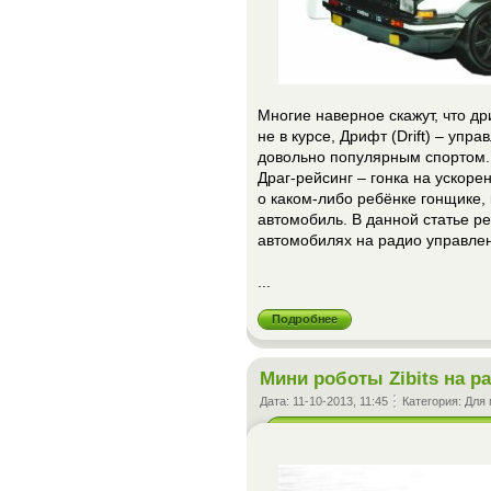
Многие наверное скажут, что дри
не в курсе, Дрифт (Drift) – упр
довольно популярным спортом.
Драг-рейсинг – гонка на ускорен
о каком-либо ребёнке гонщике, 
автомобиль. В данной статье р
автомобилях на радио управле
...
Подробнее
Мини роботы Zibits на 
Дата:
11-10-2013, 11:45
Категория:
Для 