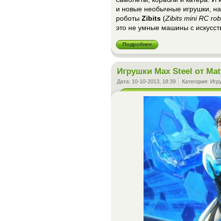
и новые необычные игрушки, н
роботы
Zibits
(
Zibits mini RC ro
это не умные машины с искусс
Подробнее
Игрушки Max Steel от Mat
Дата:
10-10-2013, 18:39
Категория:
Игр