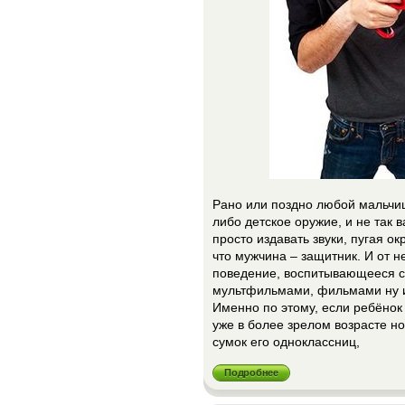
Рано или поздно любой мальчишк
либо детское оружие, и не так 
просто издавать звуки, пугая о
что мужчина – защитник. И от 
поведение, воспитывающееся с
мультфильмами, фильмами ну и
Именно по этому, если ребёнок 
уже в более зрелом возрасте н
сумок его одноклассниц,
Подробнее