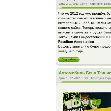
Дата:
2-01-2013, 16:44
Категория:
Инфо
Что же 2012 год уже прошёл, б
количество самых различных де
интересных и необычных мы ка
нашего сайта. Теперь пришло в
выяснить какие же игрушки был
Такой некий Рождественский и 
Retailers Association
.
Вашему вниманию будет предст
ушедшего года.
Подробнее
Автомобиль Бена Тенни
Дата:
11-12-2012, 16:40
Категория:
Игр