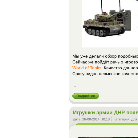
Мы уже делали обзор подобных 
Сейчас же пойдёт речь о игро
World of Tanks
. Качество данно
Сразу видно невысокое качеств
...
Подробнее
Игрушки армии ДНР появ
Дата:
26-08-2014, 10:18
Категория:
Для