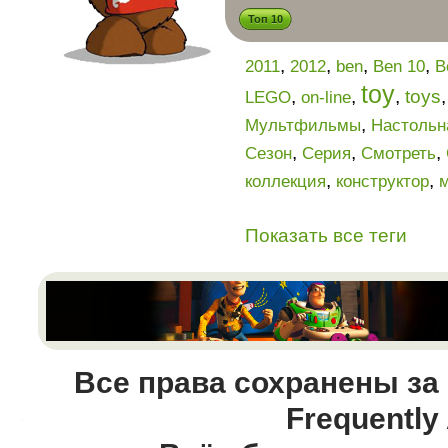
Топ 10
,
,
,
,
2011
2012
ben
Ben 10
B
toy
,
,
,
toys
LEGO
on-line
,
Мультфильмы
Настольн
,
,
,
Сезон
Серия
Смотреть
,
,
коллекция
конструктор
Показать все теги
Все права сохранены за
Frequently