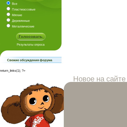
Все
Пластмассовые
Мягкие
Деревянные
Металлические
Свежие обсуждения форума
return_links(1); ?>
Новое на сайте