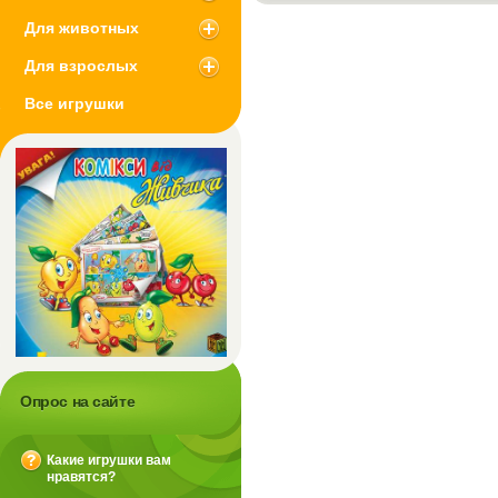
Для животных
Для взрослых
Все игрушки
Опрос на сайте
Какие игрушки вам
нравятся?
?