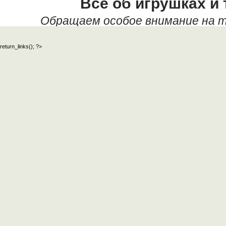
Всё об игрушках и 
Обращаем особое внимание на т
данных текстовых материалов,
return_links(); ?>
официальный