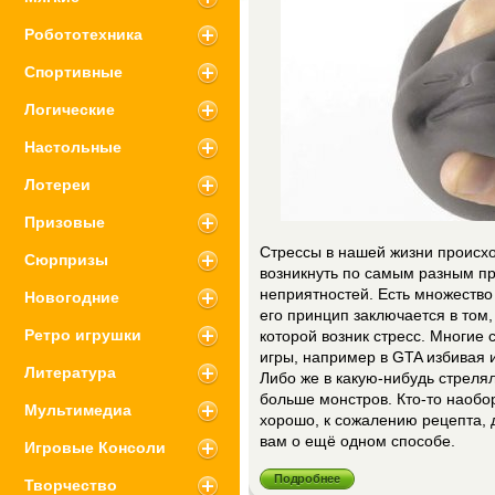
Робототехника
Спортивные
Логические
Настольные
Лотереи
Призовые
Стрессы в нашей жизни происхо
Сюрпризы
возникнуть по самым разным пр
неприятностей. Есть множество
Новогодние
его принцип заключается в том,
Ретро игрушки
которой возник стресс. Многие 
игры, например в GTA избивая 
Литература
Либо же в какую-нибудь стрелял
больше монстров. Кто-то наобор
Мультимедиа
хорошо, к сожалению рецепта, д
вам о ещё одном способе.
Игровые Консоли
Подробнее
Творчество