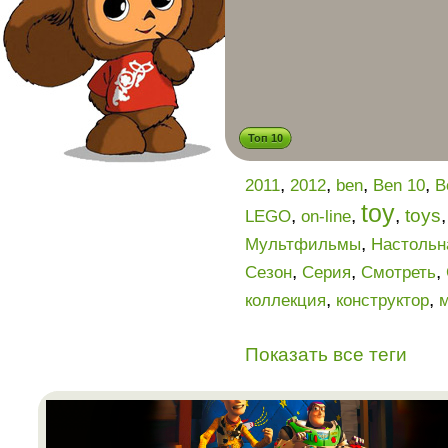
Топ 10
,
,
,
,
2011
2012
ben
Ben 10
B
toy
,
,
,
toys
LEGO
on-line
,
Мультфильмы
Настольн
,
,
,
Сезон
Серия
Смотреть
,
,
коллекция
конструктор
Показать все теги