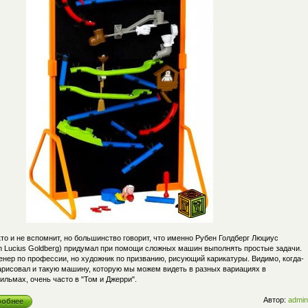
то и не вспомнит, но большинство говорит, что именно Рубен Голдберг Люциус
n Lucius Goldberg) придумал при помощи сложных машин выполнять простые задачи.
енер по профессии, но художник по призванию, рисующий карикатуры. Видимо, когда-
нарисовал и такую машину, которую мы можем видеть в разных вариациях в
льмах, очень часто в "Том и Джерри".
Автор:
admin
робнее