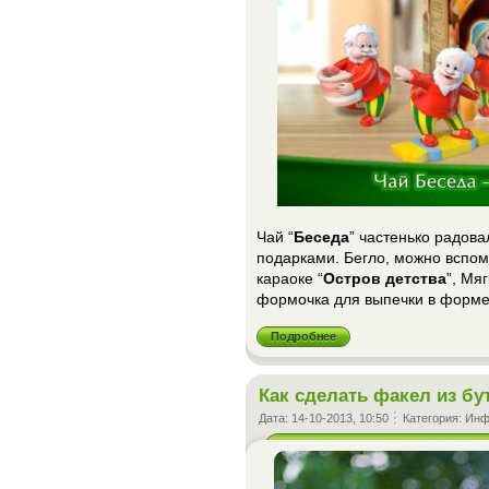
Чай “
Беседа
” частенько радов
подарками. Бегло, можно вспом
караоке “
Остров детства
”, Мя
формочка для выпечки в форме 
Подробнее
Как сделать факел из б
Дата:
14-10-2013, 10:50
Категория:
Инф