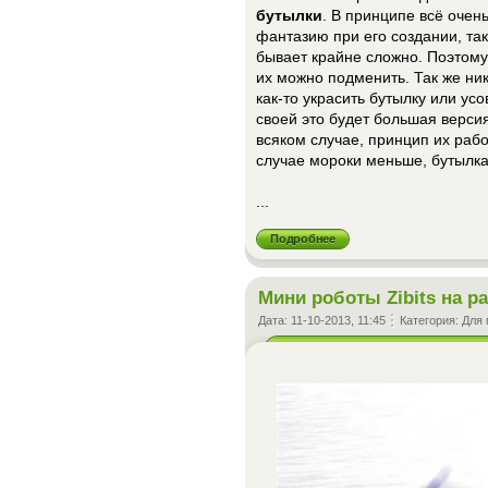
бутылки
. В принципе всё очен
фантазию при его создании, та
бывает крайне сложно. Поэтому
их можно подменить. Так же ни
как-то украсить бутылку или ус
своей это будет большая верси
всяком случае, принцип их раб
случае мороки меньше, бутылка
...
Подробнее
Мини роботы Zibits на 
Дата:
11-10-2013, 11:45
Категория:
Для 