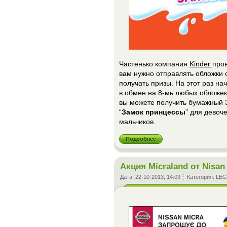
Частенько компания
Kinder
пров
вам нужно отправлять обложки
получать призы. На этот раз на
в обмен на 8-мь любых обложе
вы можете получить бумажный 3
“
Замок принцессы
” для девоче
мальчиков.
Подробнее
Акция Micraland от Nisan
Дата:
22-10-2013, 14:09
Категория:
LE