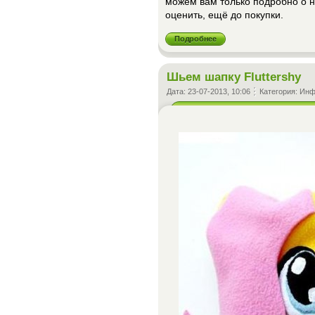
можем вам только подробно о ни
оценить, ещё до покупки.
Подробнее
Шьем шапку Fluttershy
Дата:
23-07-2013, 10:06
Категория:
Инф