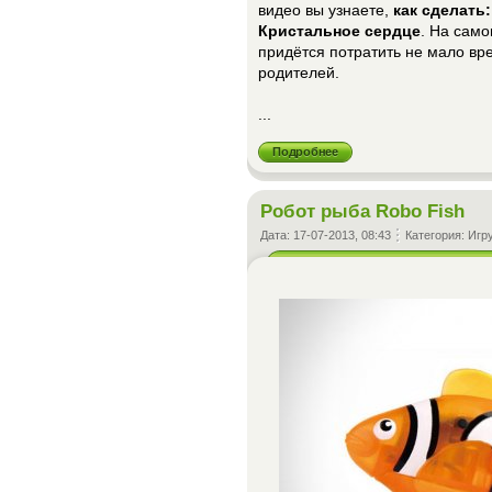
видео вы узнаете,
как сделать:
Кристальное сердце
. На само
придётся потратить не мало вр
родителей.
...
Подробнее
Робот рыба Robo Fish
Дата:
17-07-2013, 08:43
Категория:
Игр