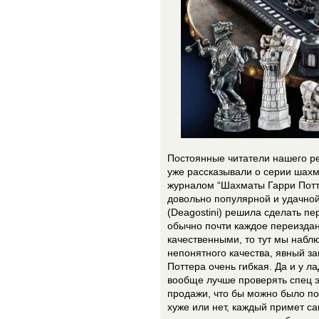
Постоянные читатели нашего ре
уже рассказывали о серии шахм
журналом “Шахматы Гарри Потте
довольно популярной и удачно
(Deagostini) решила сделать п
обычно почти каждое переизда
качественными, то тут мы набл
непонятного качества, явный з
Поттера очень гибкая. Да и у ла
вообще лучше проверять спец э
продажи, что бы можно было п
хуже или нет, каждый примет с