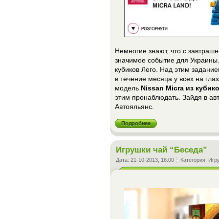
Немногие знают, что с завтрашн
значимое событие для Украины.
кубиков Лего. Над этим задани
в течение месяца у всех на гл
модель
Nissan Micra из кубик
этим пронаблюдать. Зайдя в ав
Автояльянс.
Подробнее
Игрушки чай “Беседа”
Дата:
21-10-2013, 16:00
Категория:
Игр