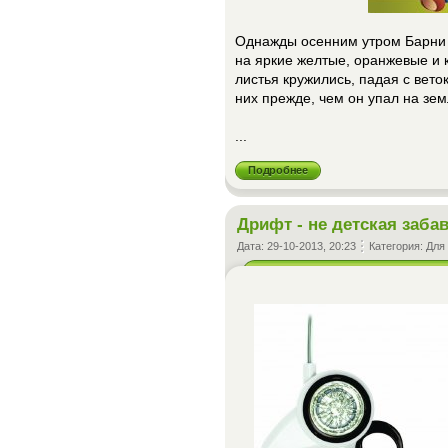
Однажды осенним утром Барни 
на яркие желтые, оранжевые и 
листья кружились, падая с вето
них прежде, чем он упал на зе
...
Подробнее
Дрифт - не детская заба
Дата:
29-10-2013, 20:23
Категория:
Для