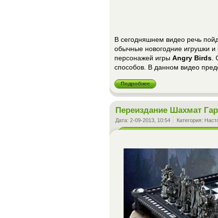
В сегодняшнем видео речь пойд
обычные новогодние игрушки и
персонажей игры
Angry Birds
.
способов. В данном видео пред
Подробнее
Переиздание Шахмат Гар
Дата:
2-09-2013, 10:54
Категория:
Наст