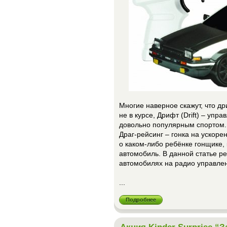
Многие наверное скажут, что дри
не в курсе, Дрифт (Drift) – упр
довольно популярным спортом.
Драг-рейсинг – гонка на ускорен
о каком-либо ребёнке гонщике, 
автомобиль. В данной статье р
автомобилях на радио управле
...
Подробнее
Акция Kinder Surprise “