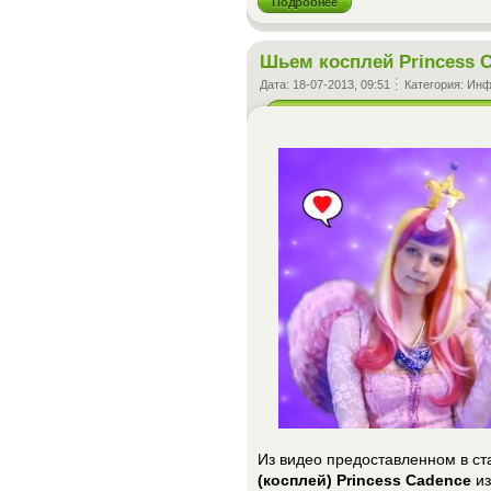
Подробнее
Шьем косплей Princess 
Дата:
18-07-2013, 09:51
Категория:
Инф
Из видео предоставленном в ст
(косплей) Princess Cadence
из