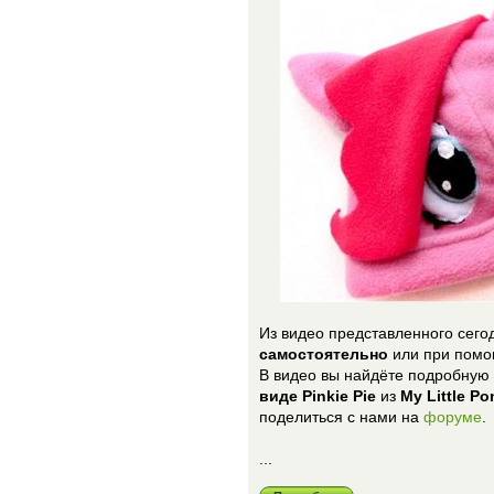
Из видео представленного сегод
самостоятельно
или при помо
В видео вы найдёте подробную
виде Pinkie Pie
из
My Little Po
поделиться с нами на
форуме
.
...