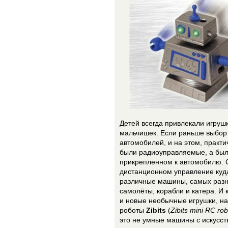
Детей всегда привлекали игруш
мальчишек. Если раньше выбор 
автомобилей, и на этом, практич
были радиоуправляемые, а были
прикрепленном к автомобилю. 
дистанционном управление куда
различные машины, самых разны
самолёты, корабли и катера. И 
и новые необычные игрушки, н
роботы
Zibits
(
Zibits mini RC ro
это не умные машины с искусс