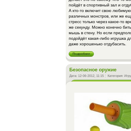
пойдёт в спортивный зал и отду
А кто-то включит свою любимую 
различных монстров, или же ещ
стресс только через какое-то вр
же секунду. Можно конечно бить
мышь в стену. Но если предпол
подойдёт какая-либо игрушка д
даже хорошенько отдубасить.
Подробнее
Безопасное оружие
Дата:
12-06-2012, 11:15
Категория:
Игр