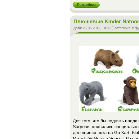
Подробнее
Плюшевые Kinder Natoo
Дата:
26-06-2012, 10:58
Категория:
Игр
Для того, что бы поднять продаж
Surprise, появились специальны
делящиеся пока на Go Kart, BloK
Mixart, GoMove и Special. В с