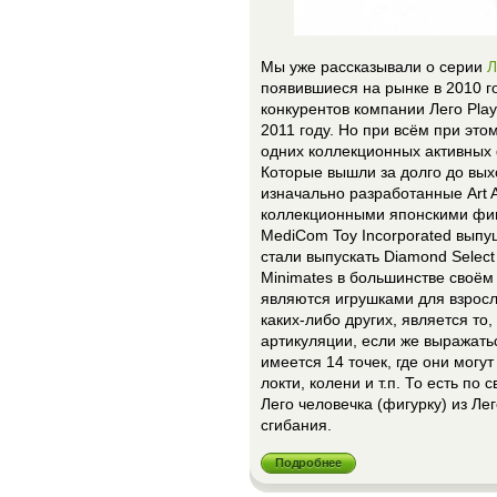
Мы уже рассказывали о серии
Л
появившиеся на рынке в 2010 г
конкурентов компании Лего Pla
2011 году. Но при всём при эт
одних коллекционных активных фи
Которые вышли за долго до выхо
изначально разработанные Art 
коллекционными японскими фи
MediCom Toy Incorporated выпу
стали выпускать Diamond Selec
Minimates в большинстве своём
являются игрушками для взросл
каких-либо других, является то,
артикуляции, если же выражать
имеется 14 точек, где они могут
локти, колени и т.п. То есть п
Лего человечка (фигурку) из Лег
сгибания.
Подробнее