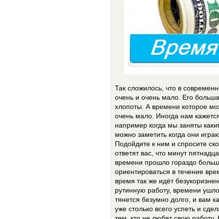
Так сложилось, что в современ
очень и очень мало. Его больш
хлопоты. А времени которое мо
очень мало. Иногда нам кажется
например когда мы заняты каки
можно заметить когда они игра
Подойдите к ним и спросите ск
ответят вас, что минут пятнадца
времени прошло гораздо больше 
ориентироваться в течение вре
время так же идёт безукоризне
рутинную работу, времени ушло 
тянется безумно долго, и вам к
уже столько всего успеть и сде
тем, кто не любят свою работу