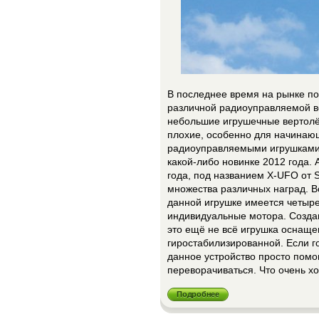
В последнее время на рынке по
различной радиоуправляемой в
небольшие игрушечные вертолёт
плохие, особенно для начинающ
радиоуправляемыми игрушками. 
какой-либо новинке 2012 года.
года, под названием X-UFO от Si
множества различных наград. Вс
данной игрушке имеется четыре
индивидуальные мотора. Созд
это ещё не всё игрушка оснаще
гиростабилизированной. Если г
данное устройство просто помо
переворачиваться. Что очень хо
Подробнее