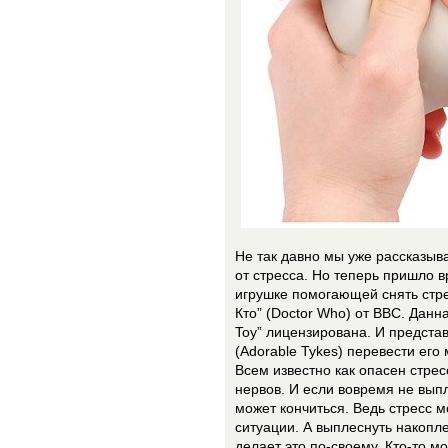
Не так давно мы уже рассказыв
от стресса. Но теперь пришло 
игрушке помогающей снять стре
Кто” (Doctor Who) от BBC. Данн
Toy” лицензирована. И предста
(Adorable Tykes) перевести его
Всем известно как опасен стрес
нервов. И если вовремя не выпл
может кончиться. Ведь стресс 
ситуации. А выплеснуть накопл
делает это по-своему. Кто-то мо