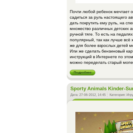
Почти любой ребенок мечтает о
садиться за руль настоящего а
дать покрутить ему руль, на сп
множество различных детских а
ручной тяге. То есть на педаля
популярный, так как лучше всё 
же для более взрослых детей м
Или же сделать бензиновый кар
инструкций в Интернете по это
можно переделать старый мопед
Подробнее
Sporty Animals Kinder-Su
Дата:
27-06-2012, 14:45
Категория:
Игр