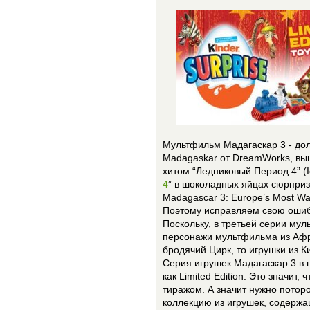
Мультфильм Мадагаскар 3 - до
Madagaskar от DreamWorks, вы
хитом “Ледниковый Период 4” (I
4
” в шоколадных яйцах сюрприз
Madagascar 3: Europe’s Most Wa
Поэтому исправляем свою ошибк
Поскольку, в третьей серии му
персонажи мультфильма из Афри
бродячий Цирк, то игрушки из 
Серия игрушек Мадагаскар 3 в 
как Limited Edition. Это значит
тиражом. А значит нужно поторо
коллекцию из игрушек, содержа