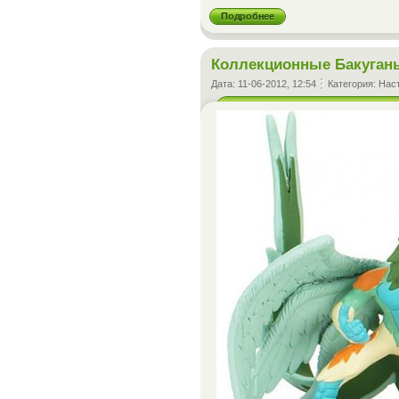
Подробнее
Коллекционные Бакуганы
Дата:
11-06-2012, 12:54
Категория:
Нас