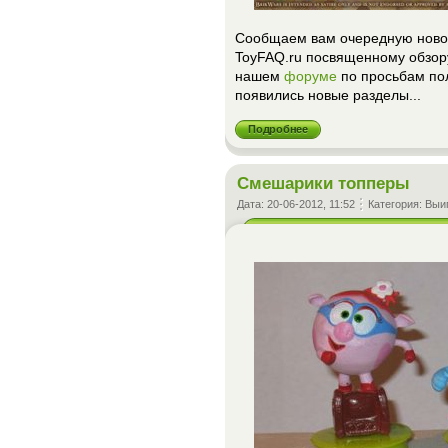
Сообщаем вам очередную новос
ToyFAQ.ru посвященному обзору 
нашем
форуме
по просьбам пол
появились новые разделы...
Подробнее
Смешарики топперы
Дата:
20-06-2012, 11:52
Категория:
Выи