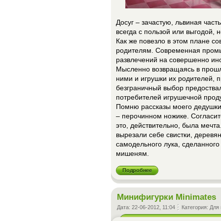
Досуг – зачастую, львиная част
всегда с пользой или выгодой, 
Как же повезло в этом плане со
родителям. Современная пром
развлечений на совершенно ино
Мысленно возвращаясь в прошло
ними и игрушки их родителей, п
безграничный выбор предоств
потребителей игрушечной прод
Помню рассказы моего дедушки 
– перочинном ножике. Согласите
это, действительно, была мечт
вырезали себе свистки, деревян
самодельного лука, сделанного 
мишеням.
Подробнее
Минифигурки Minimates
Дата:
22-06-2012, 11:04
Категория:
Для