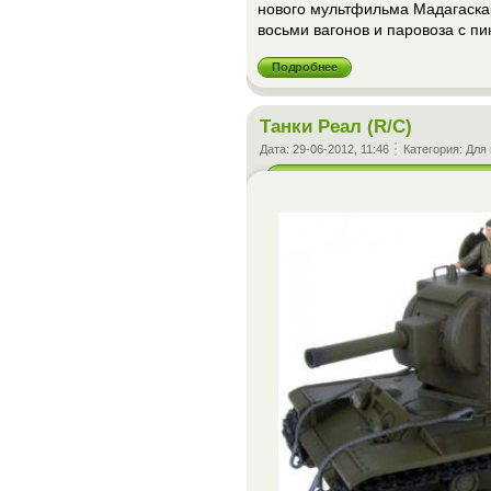
нового мультфильма Мадагаскар
восьми вагонов и паровоза с п
Подробнее
Танки Реал (R/C)
Дата:
29-06-2012, 11:46
Категория:
Для