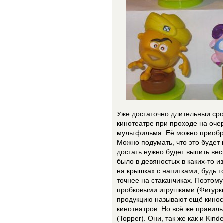
Уже достаточно длительный сро
кинотеатре при проходе на оч
мультфильма. Её можно приобре
Можно подумать, что это будет 
достать нужно будет выпить весь
было в девяностых в каких-то из
на крышках с напитками, будь то
точнее на стаканчиках. Поэтом
пробковыми игрушками (Фигурки
продукцию называют ещё кинос
кинотеатров. Но всё же правил
(Topper). Они, так же как и Kin