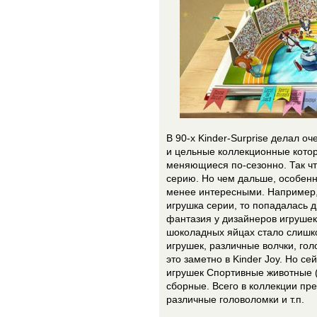
В 90-х Kinder-Surprise делал оч
и цельные коллекционные кото
меняющиеся по-сезонно. Так чт
серию. Но чем дальше, особенн
менее интересными. Например,
игрушка серии, то попадалась 
фантазия у дизайнеров игрушек 
шоколадных яйцах стало слишк
игрушек, различные волчки, го
это заметно в Kinder Joy. Но се
игрушек Спортивные животные (S
сборные. Всего в коллекции пр
различные головоломки и т.п.