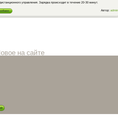
дистанционного управления. Зарядка происходит в течение 20-30 минут.
Автор:
admin
робнее
овое на сайте
10