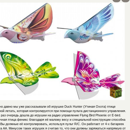
но давно мы уже рассказывали об игрушке Duck Hunter (Утиная Охота) птице
ой летать, которая контролируется при помощи пульта дистанционного управления.
 раз очередь дошла до игрушки на радио управление Flying Bird Phoenix от E-bird.
чная птица феникс благодаря её малому весу и специальной конструкции способна
 Вы должные её контролировать, используя пульт R/C. Он работает от 4-х батареек
а AA. Минусом таких игрушек я считаю то, что они должны заряжаться напрямую от