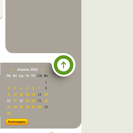
«
Апрель 2012
»
Пн
Вт
Ср
Чт
Пт
Сб
Вс
Наверх
1
2
3
4
5
6
7
8
9
10
11
12
13
14
15
16
17
18
19
20
21
22
23
24
25
26
27
28
29
30
Календарь